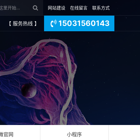
网站建设
在线留言
联系方式
15031560143
【 服务热线 】
微官网
小程序