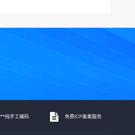
***纯手工编码
免费ICP备案服务