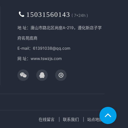
15031560143
( 7*24h )
地 址：唐山市路北区尚座A-219，遵化新店子学
府名苑底商
E-mail：61391038@qq.com
网 址：
www.tswzjs.com
在线留言
联系我们
站点地图