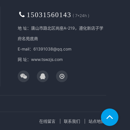
15031560143
( 7*24h )
地 址：唐山市路北区尚座A-219，遵化新店子学
府名苑底商
E-mail：61391038@qq.com
网 址：
www.tswzjs.com
在线留言
联系我们
站点地图