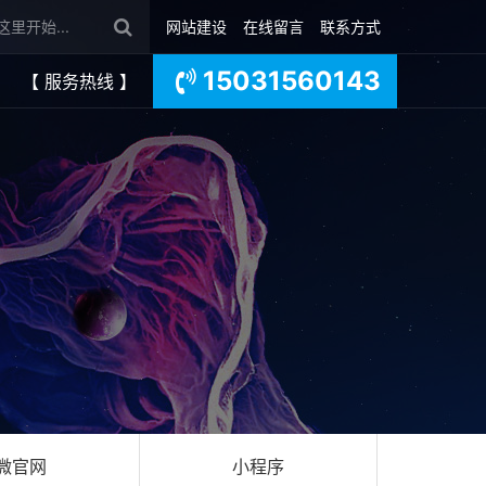
网站建设
在线留言
联系方式
15031560143
【 服务热线 】
微官网
小程序