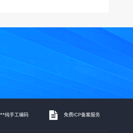
***纯手工编码
免费ICP备案服务