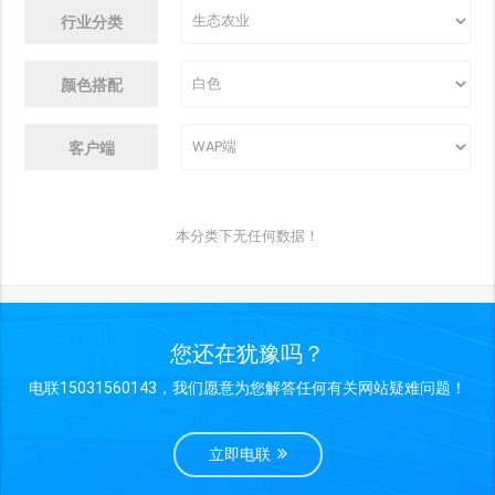
行业分类
颜色搭配
客户端
本分类下无任何数据！
您还在犹豫吗？
电联15031560143，我们愿意为您解答任何有关网站疑难问题！
立即电联