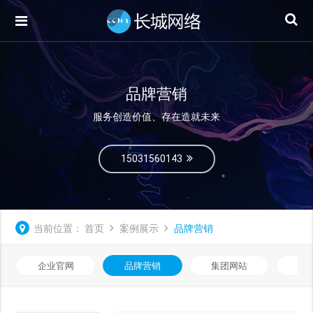
品牌营销
服务创造价值、存在造就未来
15031560143
当前位置：
首页
案例展示
品牌营销
企业官网
品牌营销
集团网站
微