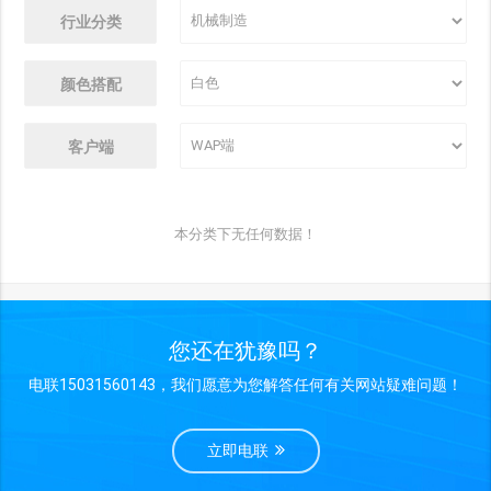
行业分类
颜色搭配
客户端
本分类下无任何数据！
您还在犹豫吗？
电联15031560143，我们愿意为您解答任何有关网站疑难问题！
立即电联