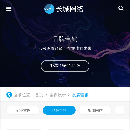
品牌营销
服务创造价值、存在造就未来
15031560143
当前位置：
首页
案例展示
品牌营销
企业官网
品牌营销
集团网站
微