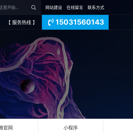
网站建设
在线留言
联系方式
15031560143
【 服务热线 】
微官网
小程序