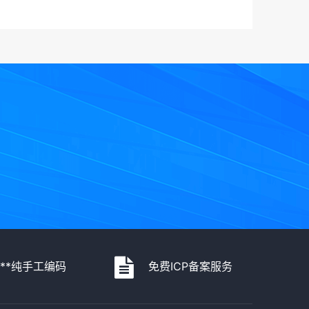
***纯手工编码
免费ICP备案服务