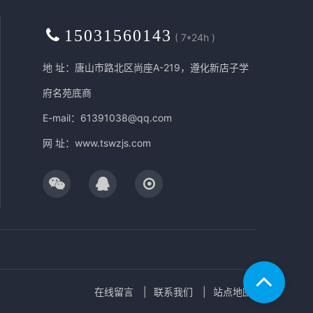
15031560143
( 7*24h )
地 址：唐山市路北区尚座A-219，遵化新店子学
府名苑底商
E-mail：61391038@qq.com
网 址：
www.tswzjs.com
在线留言
联系我们
站点地图