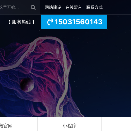
网站建设
在线留言
联系方式
15031560143
【 服务热线 】
微官网
小程序