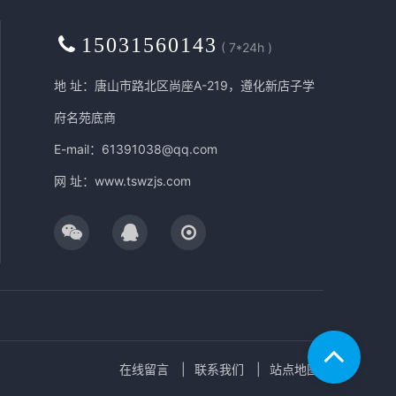
15031560143
( 7*24h )
地 址：唐山市路北区尚座A-219，遵化新店子学
府名苑底商
E-mail：61391038@qq.com
网 址：
www.tswzjs.com
在线留言
联系我们
站点地图