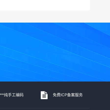
***纯手工编码
免费ICP备案服务