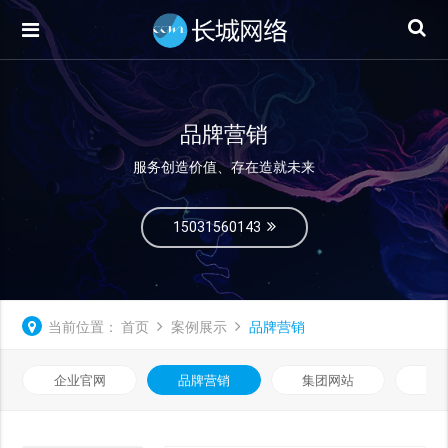
品牌营销
服务创造价值、存在造就未来
15031560143
当前位置：
首页
案例展示
品牌营销
企业官网
品牌营销
集团网站
微