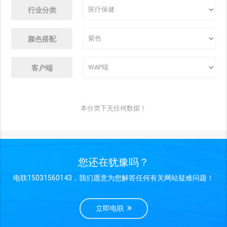
行业分类
颜色搭配
客户端
本分类下无任何数据！
您还在犹豫吗？
电联15031560143，我们愿意为您解答任何有关网站疑难问题！
立即电联