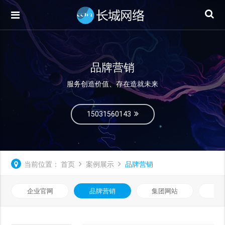
品牌营销
服务创造价值、存在造就未来
15031560143
当前位置：
首页
案例展示
品牌营销
企业官网
品牌营销
集团网站
微