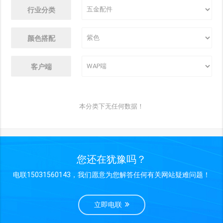
行业分类
颜色搭配
客户端
本分类下无任何数据！
您还在犹豫吗？
电联15031560143，我们愿意为您解答任何有关网站疑难问题！
立即电联