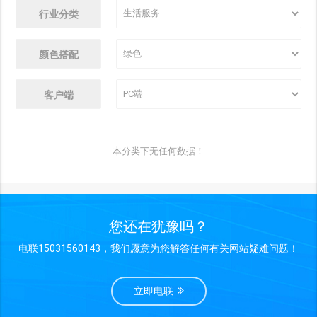
行业分类
颜色搭配
客户端
本分类下无任何数据！
您还在犹豫吗？
电联15031560143，我们愿意为您解答任何有关网站疑难问题！
立即电联