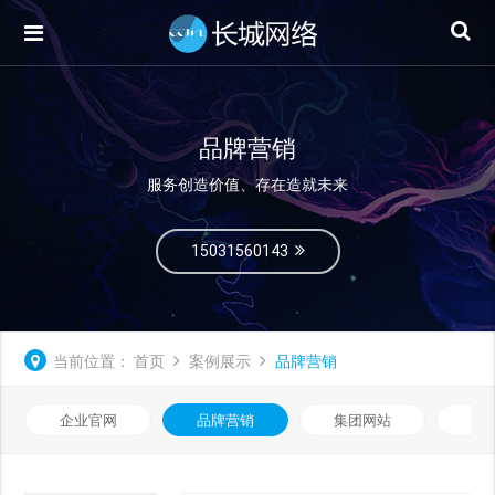
品牌营销
服务创造价值、存在造就未来
15031560143
当前位置：
首页
案例展示
品牌营销
企业官网
品牌营销
集团网站
微