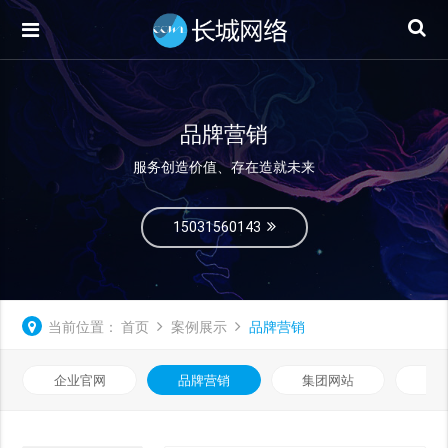
品牌营销
服务创造价值、存在造就未来
15031560143
当前位置：
首页
案例展示
品牌营销
企业官网
品牌营销
集团网站
微