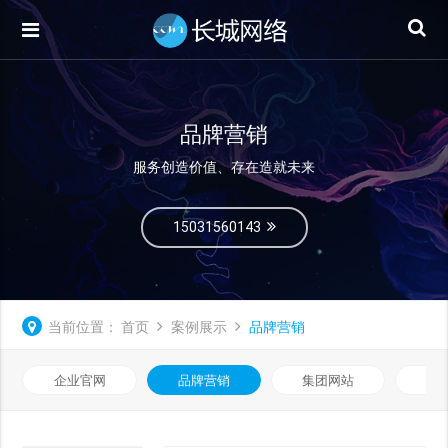
品牌营销
服务创造价值、存在造就未来
15031560143
当前位置：
首页
案例展示
品牌营销
企业官网
品牌营销
集团网站
微