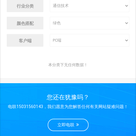
行业分类
颜色搭配
客户端
本分类下无任何数据！
您还在犹豫吗？
电联15031560143，我们愿意为您解答任何有关网站疑难问题！
立即电联