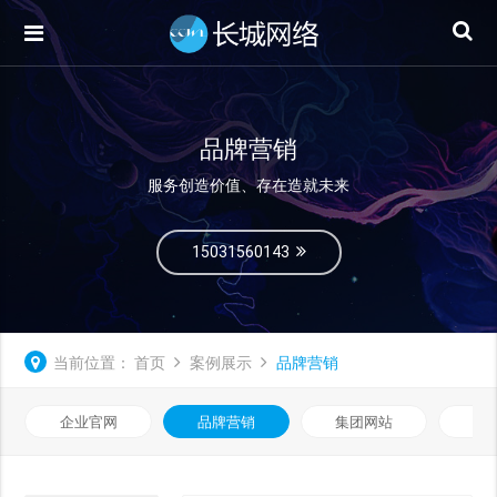
品牌营销
服务创造价值、存在造就未来
15031560143
当前位置：
首页
案例展示
品牌营销
企业官网
品牌营销
集团网站
微