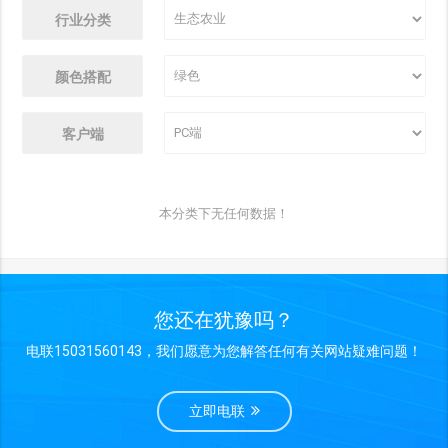
行业分类
颜色搭配
客户端
本分类下无任何数据！
您还在犹豫吗？
电联15031560143，我们愿意为您解答任何有关网站疑难问题！
立即电联