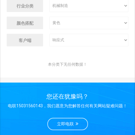
行业分类
颜色搭配
客户端
本分类下无任何数据！
您还在犹豫吗？
电联15031560143，我们愿意为您解答任何有关网站疑难问题！
立即电联