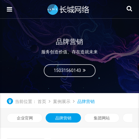
品牌营销
服务创造价值、存在造就未来
15031560143
当前位置：
首页
案例展示
品牌营销
企业官网
品牌营销
集团网站
微