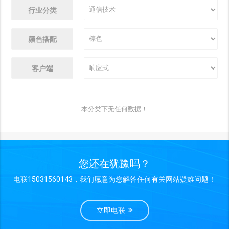
行业分类
颜色搭配
客户端
本分类下无任何数据！
您还在犹豫吗？
电联15031560143，我们愿意为您解答任何有关网站疑难问题！
立即电联