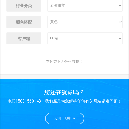
行业分类
颜色搭配
客户端
本分类下无任何数据！
您还在犹豫吗？
电联15031560143，我们愿意为您解答任何有关网站疑难问题！
立即电联