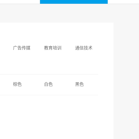
广告传媒
教育培训
通信技术
棕色
白色
黑色