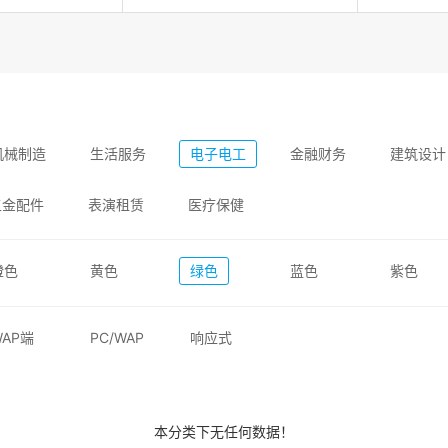
机械制造
生活服务
电子电工
金融财务
建筑设计
五金配件
表演租赁
医疗保健
橙色
黄色
绿色
蓝色
紫色
WAP端
PC/WAP
响应式
本分类下无任何数据！