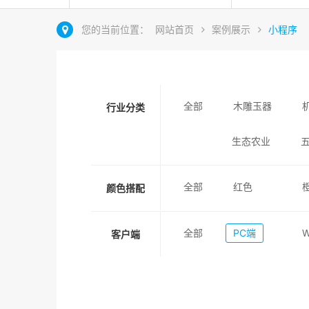
您的当前位置：
网站首页
案例展示
小程序
全部
木雕玉器
行业分类
生态农业
全部
红色
颜色搭配
全部
PC端
客户端