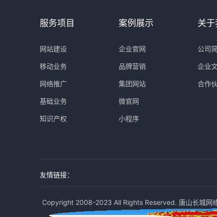
服务项目
案例展示
关于
网站建设
企业官网
公司
移动业务
品牌营销
企业
网络推广
集团网站
合作
基础业务
微官网
知识产权
小程序
友情链接：
Copyright 2008-2023 All Rights Reserved. 唐山长城网