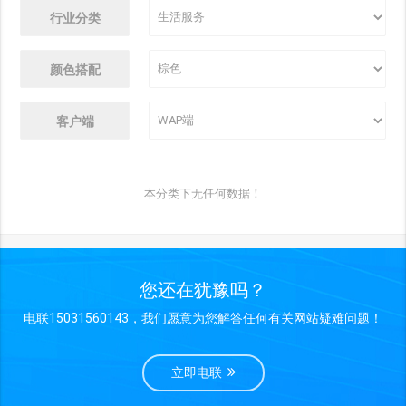
行业分类
颜色搭配
客户端
本分类下无任何数据！
您还在犹豫吗？
电联15031560143，我们愿意为您解答任何有关网站疑难问题！
立即电联