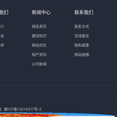
我们
新闻中心
联系我们
简介
域名资讯
联系方式
文化
建站知识
在线留言
伙伴
网站优化
隐私政策
知产资讯
网站地图
公司新闻
络
冀ICP备12014317号-2