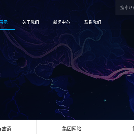
展示
关于我们
新闻中心
联系我们
牌营销
集团网站