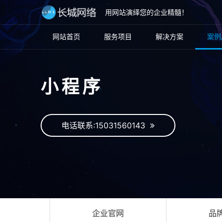
用网站演绎您的企业精髓！
网站首页
服务项目
解决方案
案例
小程序
电话联系:15031560143
企业官网
品