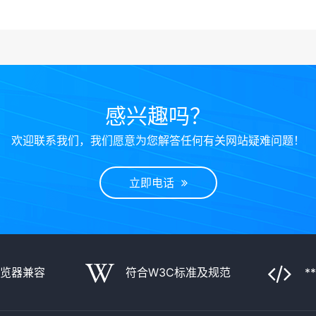
感兴趣吗？
欢迎联系我们，我们愿意为您解答任何有关网站疑难问题！
立即电话
浏览器兼容
符合W3C标准及规范
*