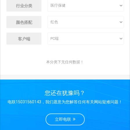
行业分类
颜色搭配
客户端
本分类下无任何数据！
您还在犹豫吗？
电联15031560143，我们愿意为您解答任何有关网站疑难问题！
立即电联