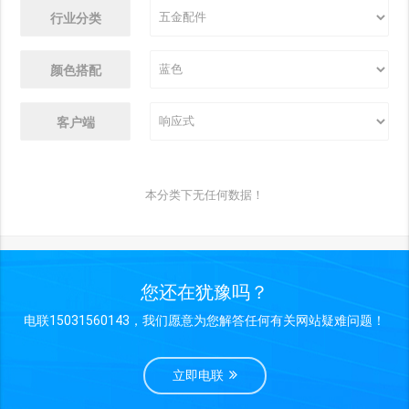
行业分类
颜色搭配
客户端
本分类下无任何数据！
您还在犹豫吗？
电联15031560143，我们愿意为您解答任何有关网站疑难问题！
立即电联