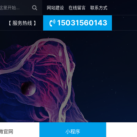
网站建设
在线留言
联系方式
15031560143
【 服务热线 】
微官网
小程序