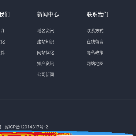
我们
新闻中心
联系我们
简介
域名资讯
联系方式
文化
建站知识
在线留言
伙伴
网站优化
隐私政策
知产资讯
网站地图
公司新闻
络
冀ICP备12014317号-2