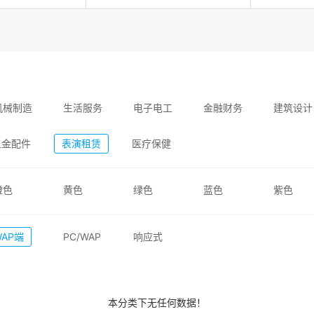
机械制造
生活服务
电子电工
金融财务
建筑设计
五金配件
表演租赁
医疗保健
橙色
黄色
绿色
蓝色
紫色
WAP端
PC/WAP
响应式
本分类下无任何数据！