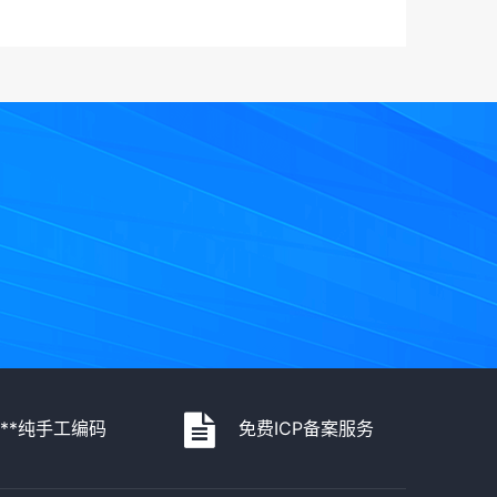
***纯手工编码
免费ICP备案服务