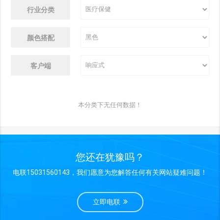
行业分类
颜色搭配
客户端
本分类下无任何数据！
您还在犹豫吗？
电联15031560143，我们愿意为您解答任何有关网站疑难问题！
立即电联