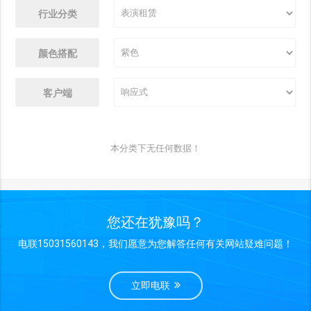
行业分类
颜色搭配
客户端
本分类下无任何数据！
您还在犹豫吗？
电联15031560143，我们愿意为您解答任何有关网站疑难问题！
立即电联