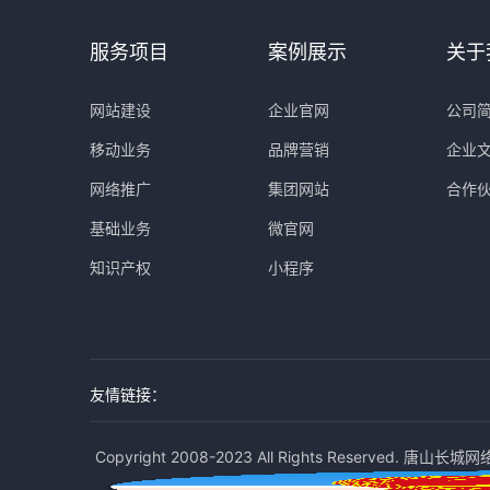
服务项目
案例展示
关于
网站建设
企业官网
公司
移动业务
品牌营销
企业
网络推广
集团网站
合作
基础业务
微官网
知识产权
小程序
友情链接：
Copyright 2008-2023 All Rights Reserved. 唐山长城网