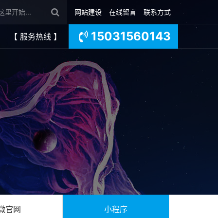
网站建设
在线留言
联系方式
15031560143
【 服务热线 】
微官网
小程序