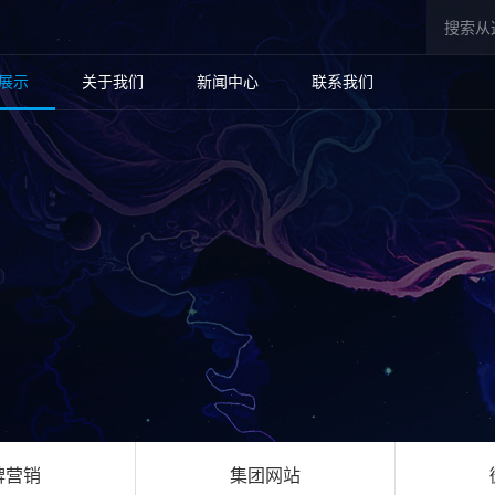
展示
关于我们
新闻中心
联系我们
牌营销
集团网站