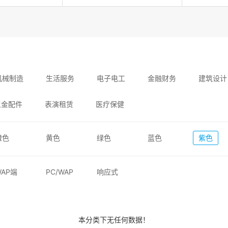
机械制造
生活服务
电子电工
金融财务
建筑设计
五金配件
表演租赁
医疗保健
橙色
黄色
绿色
蓝色
紫色
WAP端
PC/WAP
响应式
本分类下无任何数据！