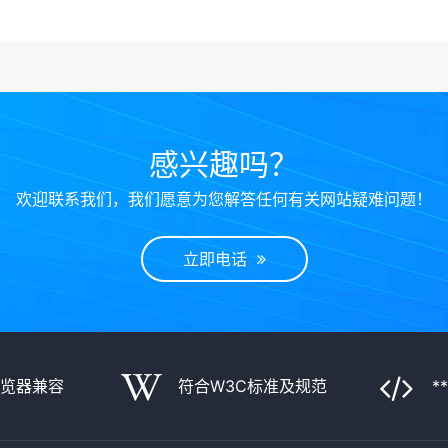
感兴趣吗？
欢迎联系我们，我们愿意为您解答任何有关网站疑难问题！
立即电话
浏览器兼容
符合W3C标准及规范
*