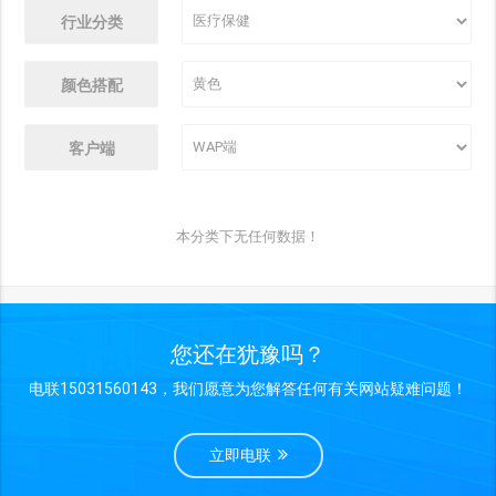
行业分类
颜色搭配
客户端
本分类下无任何数据！
您还在犹豫吗？
电联15031560143，我们愿意为您解答任何有关网站疑难问题！
立即电联