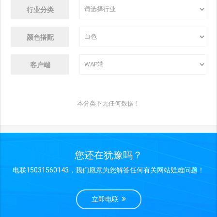
行业分类
颜色搭配
客户端
本分类下无任何数据！
您还在犹豫吗？
电联15031560143，我们愿意为您解答任何有关网站疑难问题！
立即电联