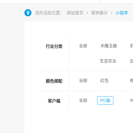
您的当前位置：
网站首页
案例展示
小程序
全部
木雕玉器
行业分类
生态农业
全部
红色
颜色搭配
全部
PC端
客户端