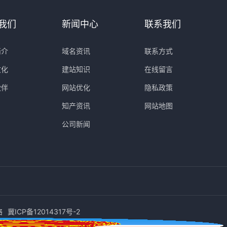
我们
新闻中心
联系我们
简介
域名资讯
联系方式
文化
建站知识
在线留言
伙伴
网站优化
隐私政策
知产资讯
网站地图
公司新闻
络
冀ICP备12014317号-2