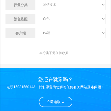
行业分类
颜色搭配
客户端
本分类下无任何数据！
您还在犹豫吗？
电联15031560143，我们愿意为您解答任何有关网站疑难问题！
立即电联