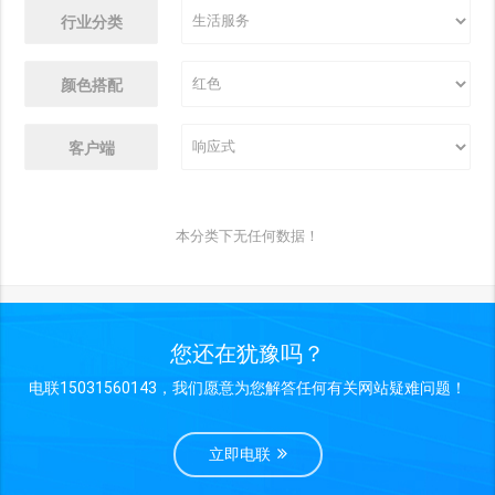
行业分类
颜色搭配
客户端
本分类下无任何数据！
您还在犹豫吗？
电联15031560143，我们愿意为您解答任何有关网站疑难问题！
立即电联