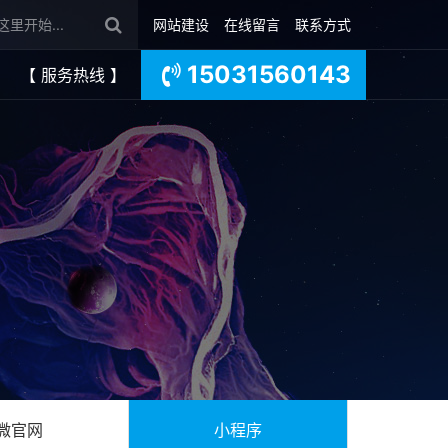
网站建设
在线留言
联系方式
15031560143
【 服务热线 】
微官网
小程序