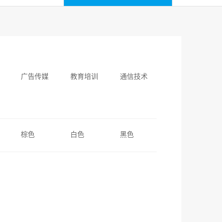
广告传媒
教育培训
通信技术
棕色
白色
黑色