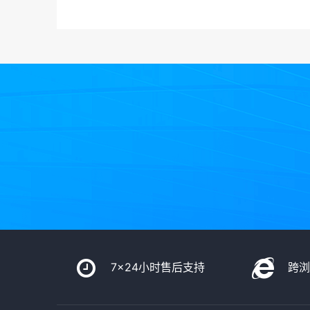
7x24小时售后支持
跨