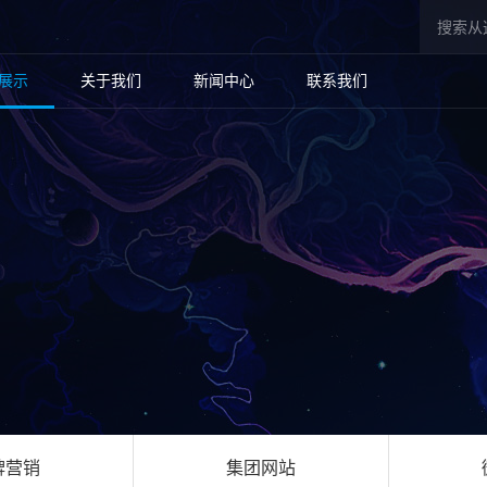
展示
关于我们
新闻中心
联系我们
牌营销
集团网站