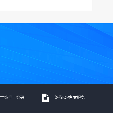
***纯手工编码
免费ICP备案服务