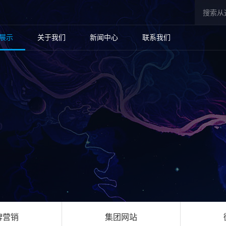
展示
关于我们
新闻中心
联系我们
牌营销
集团网站