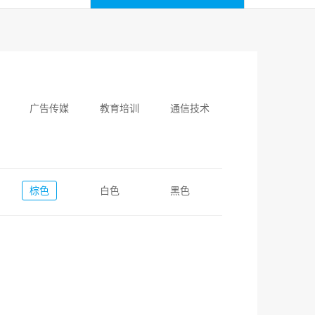
广告传媒
教育培训
通信技术
棕色
白色
黑色