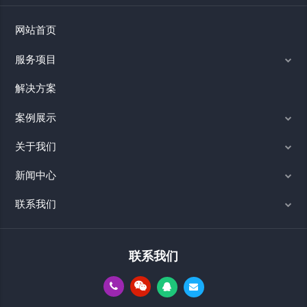
网站首页
服务项目
解决方案
案例展示
关于我们
新闻中心
联系我们
联系我们