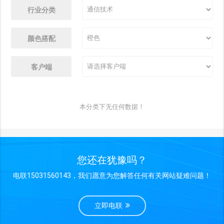
行业分类
颜色搭配
客户端
本分类下无任何数据！
您还在犹豫吗？
电联15031560143，我们愿意为您解答任何有关网站疑难问题！
立即电联