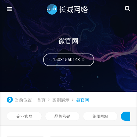
微官网
15031560143
当前位置：
首页
案例展示
微官网
企业官网
品牌营销
集团网站
微