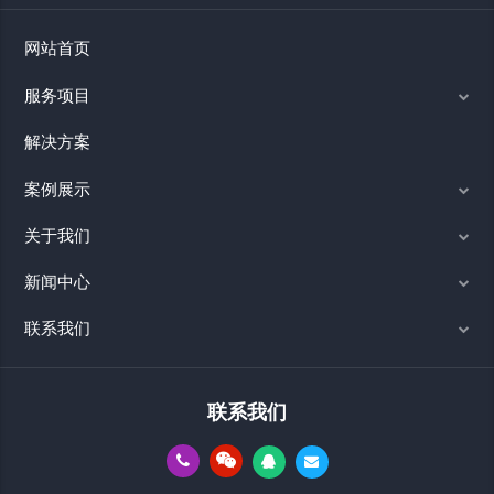
网站首页
服务项目
解决方案
案例展示
关于我们
新闻中心
联系我们
联系我们