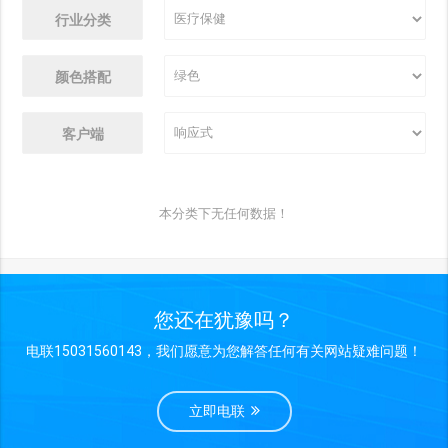
行业分类
颜色搭配
客户端
本分类下无任何数据！
您还在犹豫吗？
电联15031560143，我们愿意为您解答任何有关网站疑难问题！
立即电联