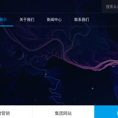
展示
关于我们
新闻中心
联系我们
牌营销
集团网站