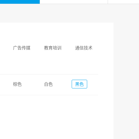
广告传媒
教育培训
通信技术
棕色
白色
黑色