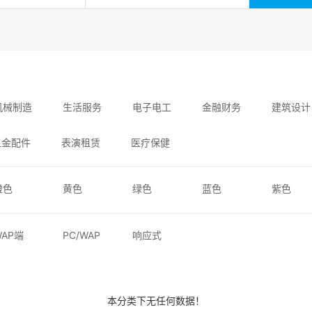
机械制造
生活服务
电子电工
金融财务
建筑设计
五金配件
表演租赁
医疗保健
橙色
黄色
绿色
蓝色
紫色
WAP端
PC/WAP
响应式
本分类下无任何数据！