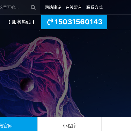
网站建设
在线留言
联系方式
15031560143
【 服务热线 】
微官网
小程序