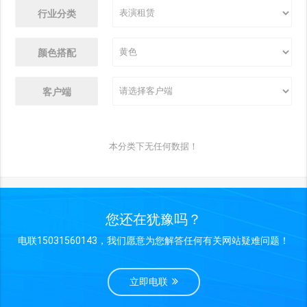
行业分类
颜色搭配
客户端
本分类下无任何数据！
您还在犹豫吗？
电联15031560143，我们愿意为您解答任何有关网站疑难问题！
立即电联