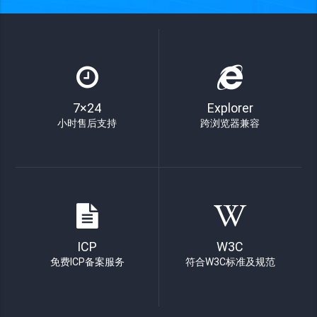
7×24
Explorer
小时售后支持
跨浏览器兼容
ICP
W3C
免费ICP备案服务
符合W3C标准及规范