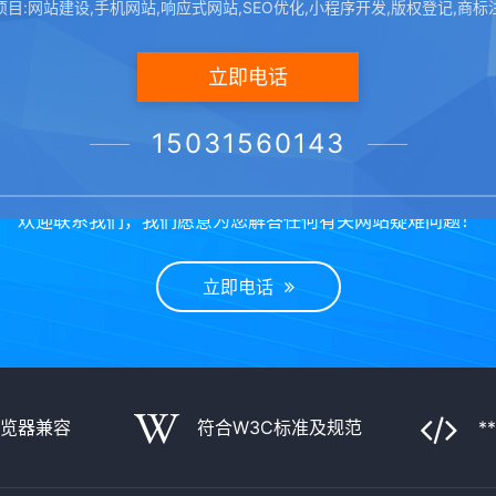
项目:网站建设,手机网站,响应式网站,SEO优化,小程序开发,版权登记,商标
立即电话
15031560143
感兴趣吗？
欢迎联系我们，我们愿意为您解答任何有关网站疑难问题！
立即电话
浏览器兼容
符合W3C标准及规范
*