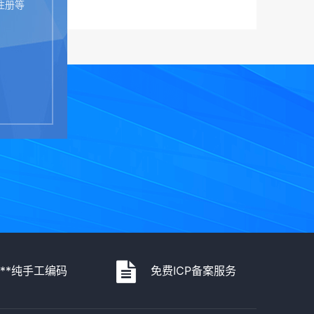
注册等
***纯手工编码
免费ICP备案服务