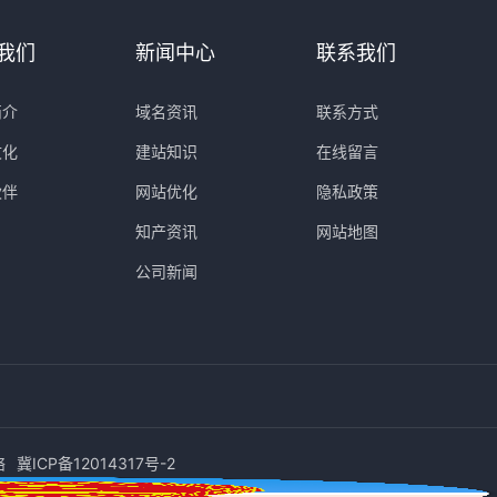
我们
新闻中心
联系我们
简介
域名资讯
联系方式
文化
建站知识
在线留言
伙伴
网站优化
隐私政策
知产资讯
网站地图
公司新闻
络
冀ICP备12014317号-2