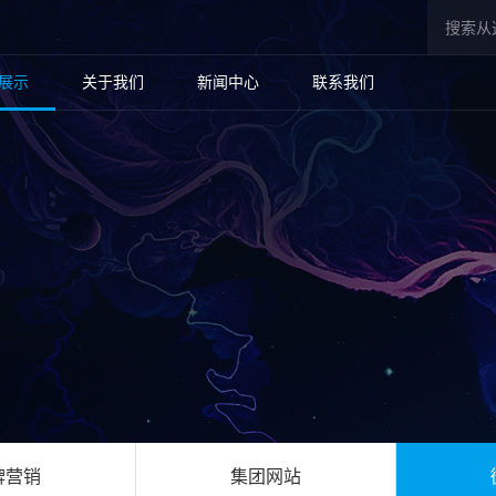
展示
关于我们
新闻中心
联系我们
牌营销
集团网站