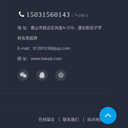
15031560143
( 7*24h )
地 址：唐山市路北区尚座A-219，遵化新店子学
府名苑底商
E-mail：61391038@qq.com
网 址：
www.tswzjs.com
在线留言
联系我们
站点地图