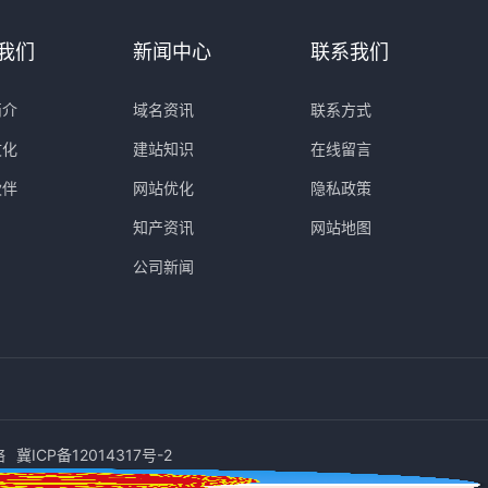
我们
新闻中心
联系我们
简介
域名资讯
联系方式
文化
建站知识
在线留言
伙伴
网站优化
隐私政策
知产资讯
网站地图
公司新闻
络
冀ICP备12014317号-2