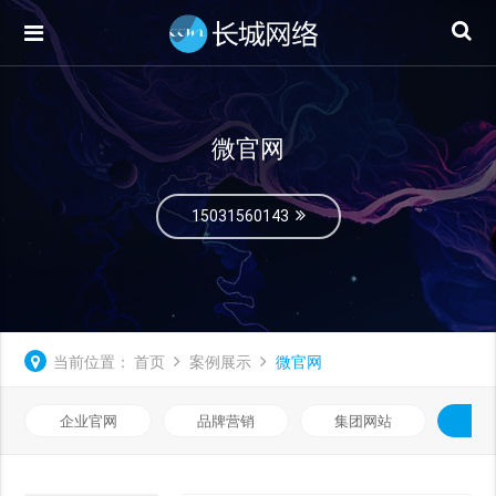
微官网
15031560143
当前位置：
首页
案例展示
微官网
企业官网
品牌营销
集团网站
微