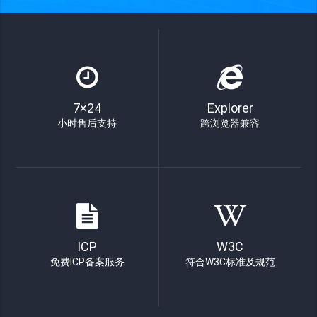
7×24
Explorer
小时售后支持
跨浏览器兼容
ICP
W3C
免费ICP备案服务
符合W3C标准及规范