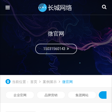
微官网
15031560143
当前位置：
首页
案例展示
微官网
企业官网
品牌营销
集团网站
微