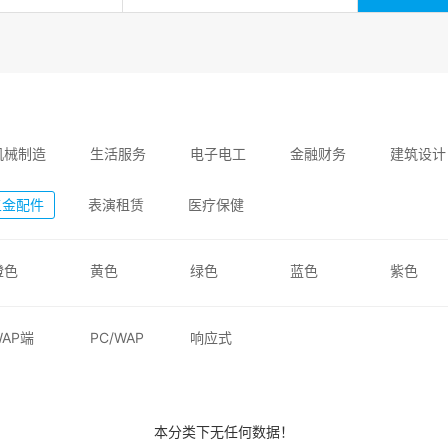
机械制造
生活服务
电子电工
金融财务
建筑设计
五金配件
表演租赁
医疗保健
橙色
黄色
绿色
蓝色
紫色
WAP端
PC/WAP
响应式
本分类下无任何数据！