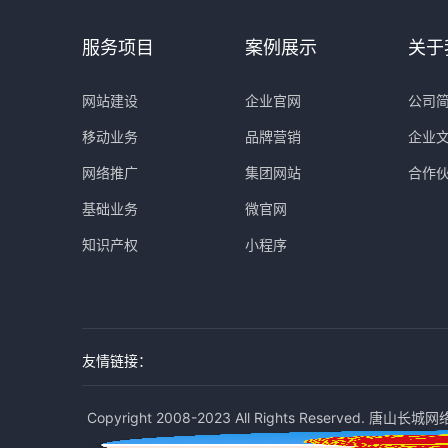
服务项目
案例展示
关于
网站建设
企业官网
公司
移动业务
品牌营销
企业
网络推广
集团网站
合作
基础业务
微官网
知识产权
小程序
友情链接：
Copyright 2008-2023 All Rights Reserved. 唐山长城网