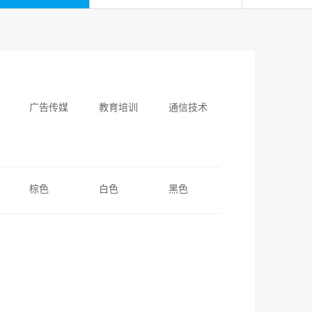
广告传媒
教育培训
通信技术
棕色
白色
黑色