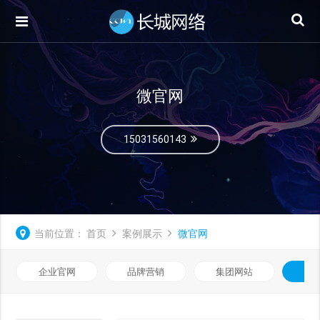
微官网
15031560143
当前位置：
首页
案例展示
微官网
企业官网
品牌营销
集团网站
微