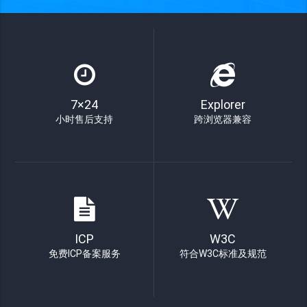
7×24
Explorer
小时售后支持
跨浏览器兼容
ICP
W3C
免费ICP备案服务
符合W3C标准及规范