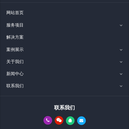
网站首页
服务项目
解决方案
案例展示
关于我们
新闻中心
联系我们
联系我们