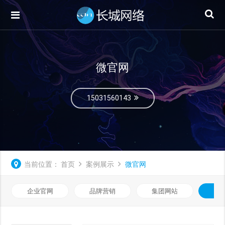
微官网
15031560143
当前位置：
首页
案例展示
微官网
企业官网
品牌营销
集团网站
微