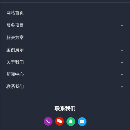
网站首页
服务项目
解决方案
案例展示
关于我们
新闻中心
联系我们
联系我们