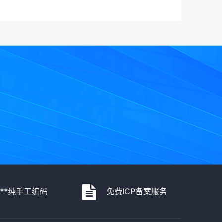
***纯手工编码
免费ICP备案服务