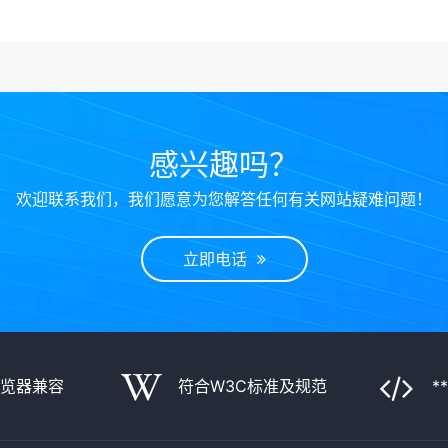
感兴趣吗？
欢迎联系我们，我们愿意为您解答任何有关网站疑难问题！
立即电话
浏览器兼容
符合W3C标准及规范
*