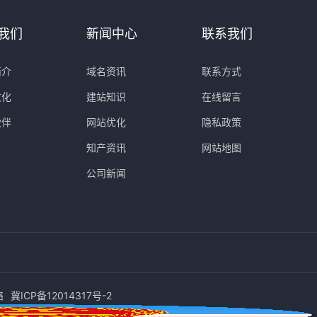
我们
新闻中心
联系我们
简介
域名资讯
联系方式
文化
建站知识
在线留言
伙伴
网站优化
隐私政策
知产资讯
网站地图
公司新闻
络
冀ICP备12014317号-2