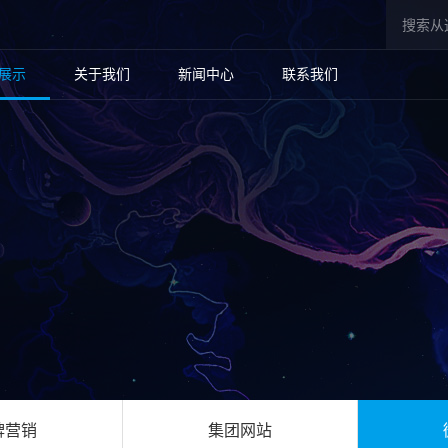
展示
关于我们
新闻中心
联系我们
牌营销
集团网站