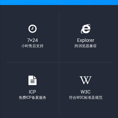
7×24
Explorer
小时售后支持
跨浏览器兼容
ICP
W3C
免费ICP备案服务
符合W3C标准及规范