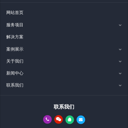
网站首页
服务项目
解决方案
案例展示
关于我们
新闻中心
联系我们
联系我们