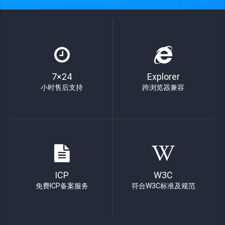
7×24
Explorer
小时售后支持
跨浏览器兼容
ICP
W3C
免费ICP备案服务
符合W3C标准及规范